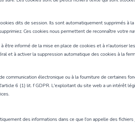
plus sûre. Les cookies sont de petits fichiers texte qui sont stocké
ookies dits de session. Ils sont automatiquement supprimés à la f
s supprimiez. Ces cookies nous permettent de reconnaître votre nav
 être informé de la mise en place de cookies et à n'autoriser les
éral et à activer la suppression automatique des cookies à la ferm
 de communication électronique ou à la fourniture de certaines f
'article 6 (1) lit. f GDPR. L'exploitant du site web a un intérêt lé
ices.
iquement des informations dans ce que l'on appelle des fichiers 