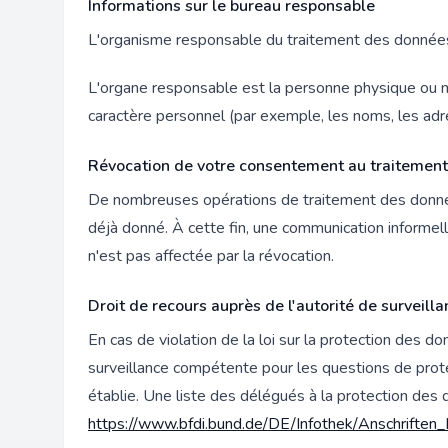
Informations sur le bureau responsable
L'organisme responsable du traitement des données 
L'organe responsable est la personne physique ou m
caractère personnel (par exemple, les noms, les adre
Révocation de votre consentement au traitemen
De nombreuses opérations de traitement des donné
déjà donné. À cette fin, une communication informell
n'est pas affectée par la révocation.
Droit de recours auprès de l'autorité de surveil
En cas de violation de la loi sur la protection des 
surveillance compétente pour les questions de prote
établie. Une liste des délégués à la protection des 
https://www.bfdi.bund.de/DE/Infothek/Anschriften_L