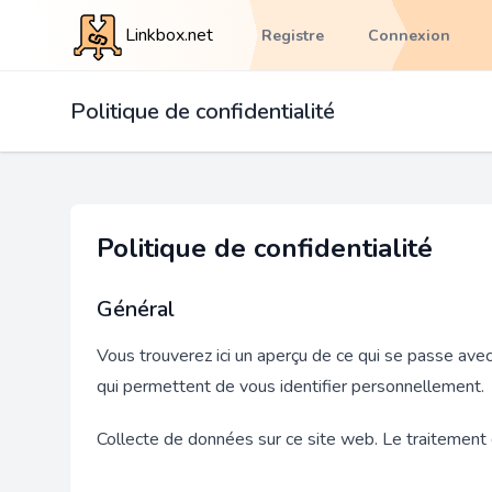
Linkbox.net
Registre
Connexion
Politique de confidentialité
Politique de confidentialité
Général
Vous trouverez ici un aperçu de ce qui se passe av
qui permettent de vous identifier personnellement.
Collecte de données sur ce site web. Le traitement 