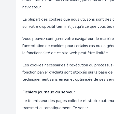
rendre notre offre plus conviviale, plus efficace et 
navigateur.
La plupart des cookies que nous utilisons sont des c
sur votre dispositif terminal jusqu'à ce que vous le
Vous pouvez configurer votre navigateur de manière à
l'acceptation de cookies pour certains cas ou en gén
la fonctionnalité de ce site web peut être limitée.
Les cookies nécessaires à l'exécution du processus
fonction panier d'achat) sont stockés sur la base de l
techniquement sans erreur et optimisée de ses serv
Fichiers journaux du serveur
Le fournisseur des pages collecte et stocke automat
transmet automatiquement. Ce sont :