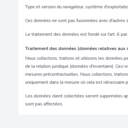
Type et version du navigateur, système d'exploitatio
Ces données ne sont pas fusionnées avec d'autres 
Le traitement des données est fondé sur l'art. 6 par
Traitement des données (données relatives aux cl
Nous collectons, traitons et utilisons les données 
de la relation juridique (données d'inventaire). Ceci 
mesures précontractuelles. Nous collectons, traitons 
uniquement dans la mesure où cela est nécessaire pour 
Les données client collectées seront supprimées apr
sont pas affectées.