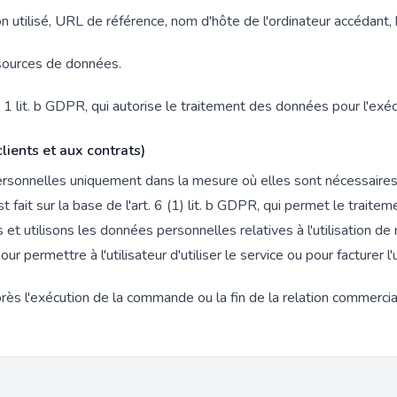
n utilisé, URL de référence, nom d'hôte de l'ordinateur accédant
sources de données.
. 1 lit. b GDPR, qui autorise le traitement des données pour l'exé
ients et aux contrats)
personnelles uniquement dans la mesure où elles sont nécessaires 
est fait sur la base de l'art. 6 (1) lit. b GDPR, qui permet le trai
et utilisons les données personnelles relatives à l'utilisation de
permettre à l'utilisateur d'utiliser le service ou pour facturer l'u
ès l'exécution de la commande ou la fin de la relation commercia