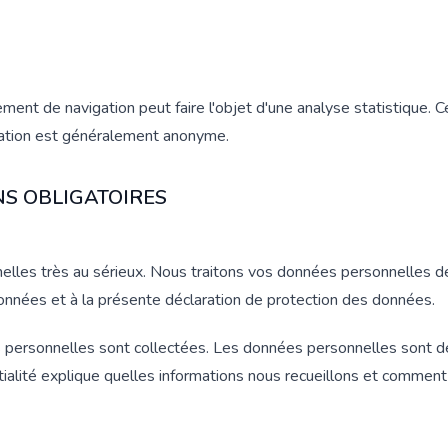
ent de navigation peut faire l'objet d'une analyse statistique. Ce
gation est généralement anonyme.
S OBLIGATOIRES
lles très au sérieux. Nous traitons vos données personnelles d
onnées et à la présente déclaration de protection des données.
s personnelles sont collectées. Les données personnelles sont d
ialité explique quelles informations nous recueillons et comment