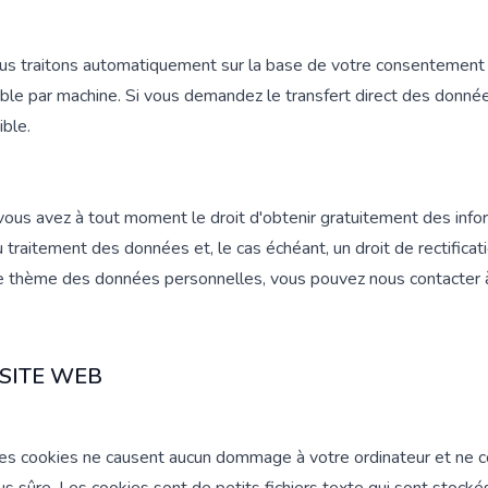
ous traitons automatiquement sur la base de votre consentement 
ble par machine. Si vous demandez le transfert direct des données
ble.
 vous avez à tout moment le droit d'obtenir gratuitement des in
té du traitement des données et, le cas échéant, un droit de rectif
r le thème des données personnelles, vous pouvez nous contacter 
SITE WEB
 Les cookies ne causent aucun dommage à votre ordinateur et ne c