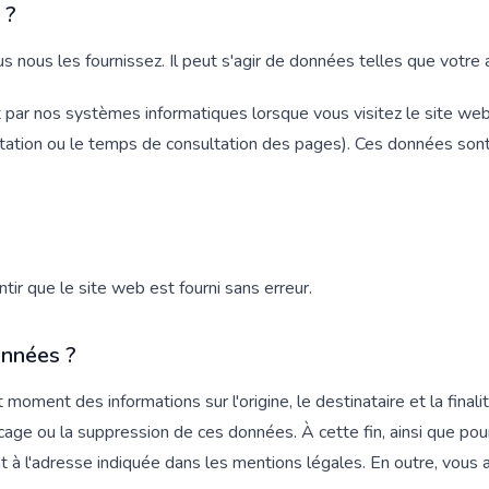
 ?
 nous les fournissez. Il peut s'agir de données telles que votre a
ar nos systèmes informatiques lorsque vous visitez le site web. 
oitation ou le temps de consultation des pages). Ces données s
ir que le site web est fourni sans erreur.
onnées ?
t moment des informations sur l'origine, le destinataire et la fin
ocage ou la suppression de ces données. À cette fin, ainsi que pou
à l'adresse indiquée dans les mentions légales. En outre, vous a