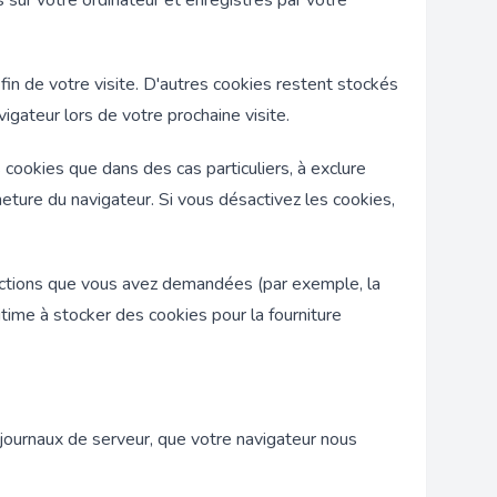
s sur votre ordinateur et enregistrés par votre
in de votre visite. D'autres cookies restent stockés
igateur lors de votre prochaine visite.
 cookies que dans des cas particuliers, à exclure
eture du navigateur. Si vous désactivez les cookies,
onctions que vous avez demandées (par exemple, la
gitime à stocker des cookies pour la fourniture
journaux de serveur, que votre navigateur nous