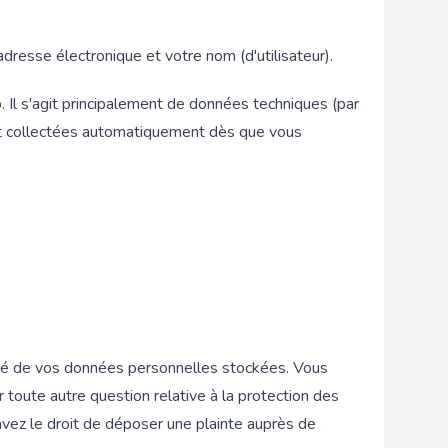
dresse électronique et votre nom (d'utilisateur).
Il s'agit principalement de données techniques (par
ont collectées automatiquement dès que vous
alité de vos données personnelles stockées. Vous
r toute autre question relative à la protection des
vez le droit de déposer une plainte auprès de