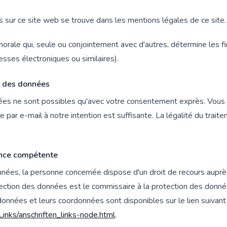
sur ce site web se trouve dans les mentions légales de ce site.
orale qui, seule ou conjointement avec d'autres, détermine les f
sses électroniques ou similaires).
t des données
es ne sont possibles qu'avec votre consentement exprès. Vou
e par e-mail à notre intention est suffisante. La légalité du trai
lance compétente
données, la personne concernée dispose d'un droit de recours auprè
ction des données est le commissaire à la protection des données
données et leurs coordonnées sont disponibles sur le lien suivant 
inks/anschriften_links-node.html
.