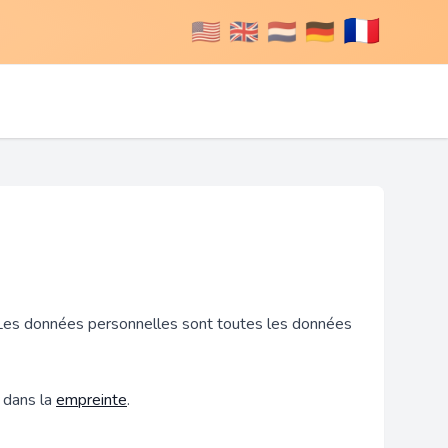
🇫🇷
🇺🇸
🇬🇧
🇳🇱
🇩🇪
. Les données personnelles sont toutes les données
 dans la
empreinte
.