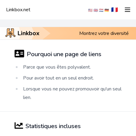
🇫🇷
Linkbox.net
🇺🇸
🇬🇧
🇳🇱
🇩🇪
Linkbox
Montrez votre diversité
Pourquoi une page de liens
Parce que vous êtes polyvalent.
Pour avoir tout en un seul endroit.
Lorsque vous ne pouvez promouvoir qu'un seul
lien.
Statistiques incluses