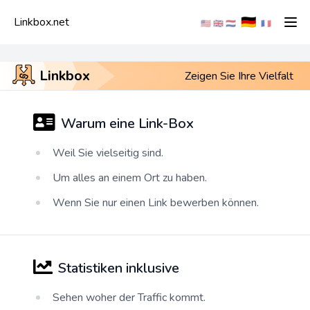
🇩🇪
Linkbox.net
🇺🇸
🇬🇧
🇳🇱
🇫🇷
Linkbox
Zeigen Sie Ihre Vielfalt
Warum eine Link-Box
Weil Sie vielseitig sind.
Um alles an einem Ort zu haben.
Wenn Sie nur einen Link bewerben können.
Statistiken inklusive
Sehen woher der Traffic kommt.