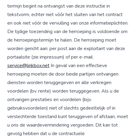
termijn begint na ontvangst van deze instructie in
tekstvorm, echter niet vóór het sluiten van het contract
en ook niet vóór de vervulling van onze informatieplichten.
De tijdige toezending van de herroeping is voldoende om
de herroepingstermijn te halen. De herroeping moet
worden gericht aan: per post aan de exploitant van deze
portaalsite (zie impressum) of per e-mail:
service@linkbox.net
In geval van een effectieve
herroeping moeten de door beide partijen ontvangen
diensten worden teruggegeven en alle verkregen
voordelen (bv. rente) worden teruggegeven. Als u de
ontvangen prestaties en voordelen (bijv.
gebruiksvoordelen) niet of slechts gedeeltelijk of in
verslechterde toestand kunt teruggeven of afstaan, moet
u ons de waardevermindering vergoeden. Dit kan tot
gevolg hebben dat u de contractuele