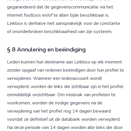
gegarandeerd dat de gegevenscommunicatie via het
internet foutloos en/of te allen tijde beschikbaar is.
Linkbox is derhalve niet aansprakelijk voor de constante
of ononderbroken beschikbaarheid van zijn systeem.
§ 8 Annulering en beëindiging
Leden kunnen hun deelname aan Linkbox op elk moment
zonder opgaaf van redenen beëindigen door hun profiel te
verwijderen. Wanneer een ledenaccount wordt
verwijderd, worden de links die zichtbaar zijn in het profiel
onmiddellijk onzichtbaar. Om misbruik van profielen te
voorkomen, worden de nodige gegevens na de
verwijdering van het profiel nog 14 dagen bewaard
voordat ze definitief uit de databank worden verwijderd.
Na deze periode van 14 dagen worden alle links die door