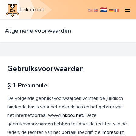
🇳🇱
Linkbox.net
🇺🇸
🇬🇧
🇩🇪
🇫🇷
Algemene voorwaarden
Gebruiksvoorwaarden
§ 1 Preambule
De volgende gebruiksvoorwaarden vormen de juridisch
bindende basis voor het bezoek aan en het gebruik van
het internetportaal
www.linkbox.net
. Deze
gebruiksvoorwaarden hebben tot doel de rechten van de
leden, de rechten van het portaal (bedrijf: zie
impressum
,