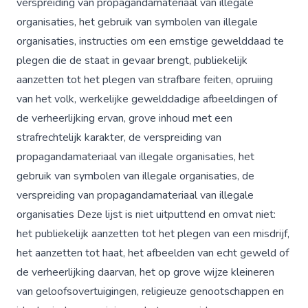
verspreiding van propagandamateriaal van illegale
organisaties, het gebruik van symbolen van illegale
organisaties, instructies om een ernstige gewelddaad te
plegen die de staat in gevaar brengt, publiekelijk
aanzetten tot het plegen van strafbare feiten, opruiing
van het volk, werkelijke gewelddadige afbeeldingen of
de verheerlijking ervan, grove inhoud met een
strafrechtelijk karakter, de verspreiding van
propagandamateriaal van illegale organisaties, het
gebruik van symbolen van illegale organisaties, de
verspreiding van propagandamateriaal van illegale
organisaties Deze lijst is niet uitputtend en omvat niet:
het publiekelijk aanzetten tot het plegen van een misdrijf,
het aanzetten tot haat, het afbeelden van echt geweld of
de verheerlijking daarvan, het op grove wijze kleineren
van geloofsovertuigingen, religieuze genootschappen en